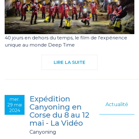
40 jours en dehors du temps, le film de l'expérience
unique au monde Deep Time
LIRE LA SUITE
Expédition
mer.
Actualité
29 mai
Canyoning en
2024
Corse du 8 au 12
mai - La Vidéo
Canyoning