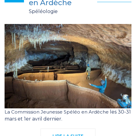
en Ardèche
Spéléologie
La Commission Jeunesse Spéléo en Ardèche
les 30-31
mars et 1er avril dernier.