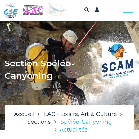
Section Spéléo-
Canyoning
Accueil
LAC - Loisirs, Art & Culture
Sections
Spéléo-Canyoning
Actualités