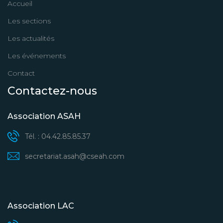
Accueil
Les sections
Les actualités
Les événements
Contact
Contactez-nous
Association ASAH
Tél. : 04.42.85.85.37
secretariat.asah@cseah.com
Association LAC