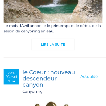
Le mois d'Avril annonce le printemps et le début de la
saison de canyoning en eau.
LIRE LA SUITE
le Coeur : nouveau
ven.
Actualité
05 avril
descendeur
2024
canyon
Canyoning