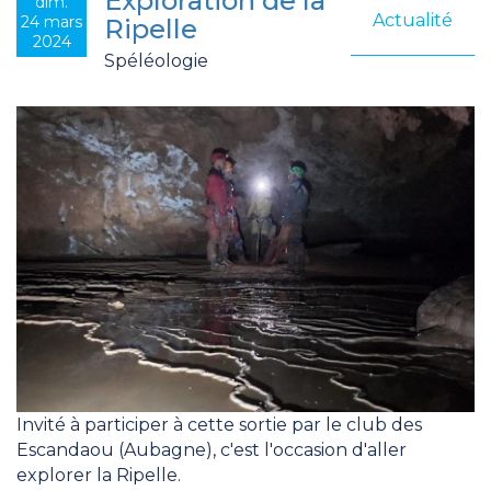
Exploration de la
dim.
Actualité
24 mars
Ripelle
2024
Spéléologie
Invité à participer à cette sortie par le club des
Escandaou (Aubagne), c'est l'occasion d'aller
explorer la Ripelle.