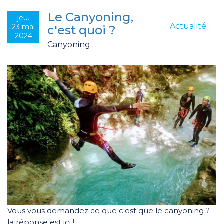
Le Canyoning,
jeu.
Actualité
23 mai
c'est quoi ?
2024
Canyoning
Vous vous demandez ce que c'est que le canyoning ?
la réponse est ici !