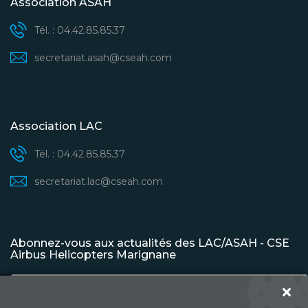
Association ASAH
Tél. : 04.42.85.85.37
secretariat.asah@cseah.com
Association LAC
Tél. : 04.42.85.85.37
secretariat.lac@cseah.com
Abonnez-vous aux actualités des LAC/ASAH - CSE
Airbus Helicopters Marignane