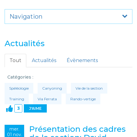
Navigation
Actualités
Tout
Actualités
Évènements
Catégories :
Spéléologie
Canyoning
Vie de la section
Training
Via Ferrata
Rando-vertige
3
J'AIME
Présentation des cadres
mer.
01 nov.