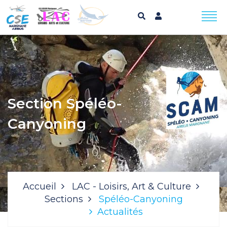
Section Spéléo-
Canyoning
Accueil
LAC - Loisirs, Art & Culture
Sections
Spéléo-Canyoning
Actualités