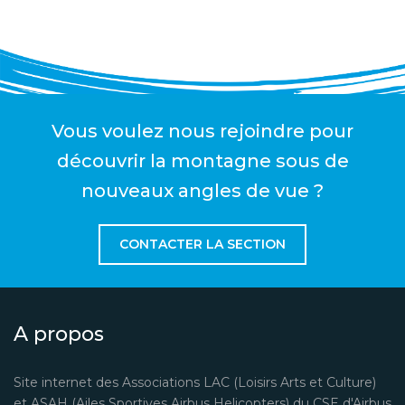
Vous voulez nous rejoindre pour
découvrir la montagne sous de
nouveaux angles de vue ?
CONTACTER LA SECTION
A propos
Site internet des Associations LAC (Loisirs Arts et Culture)
et ASAH (Ailes Sportives Airbus Helicopters) du CSE d'Airbus