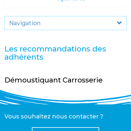
Navigation
Les recommandations des
adhérents
Démoustiquant Carrosserie
Vous souhaitez nous contacter ?