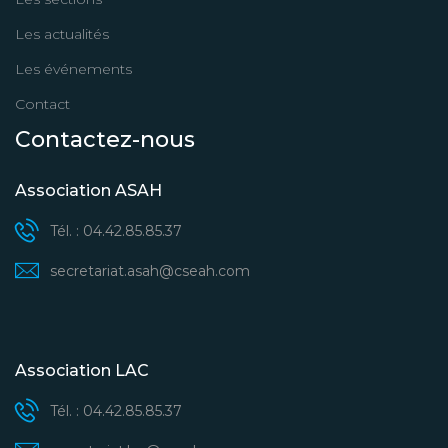
Les actualités
Les événements
Contact
Contactez-nous
Association ASAH
Tél. : 04.42.85.85.37
secretariat.asah@cseah.com
Association LAC
Tél. : 04.42.85.85.37