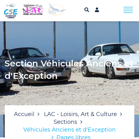
Section Véhicules Anciens et
d'Exception
Accueil
LAC - Loisirs, Art & Culture
Sections
Véhicules Anciens et d'Exception
Pages libres