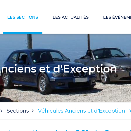
LES SECTIONS
LES ACTUALITÉS
LES ÉVÉNEM
Anciens et d'Exception
Sections
Véhicules Anciens et d'Exception