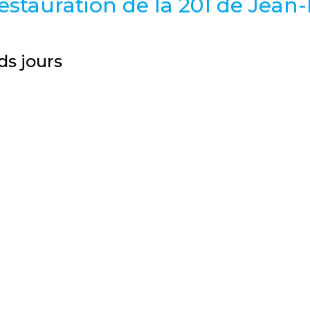
estauration de la 201 de Jean
ds jours