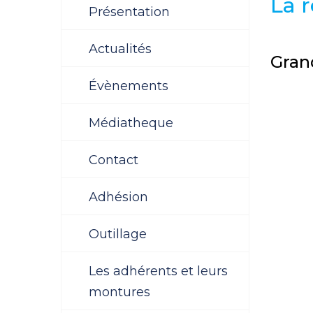
La r
Présentation
Actualités
Gran
Évènements
Médiatheque
Contact
Adhésion
Outillage
Les adhérents et leurs
montures