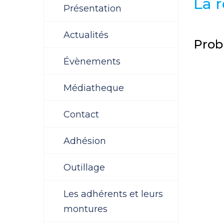
La r
Présentation
Actualités
Prob
Évènements
Médiatheque
Contact
Adhésion
Outillage
Les adhérents et leurs
montures