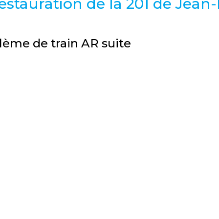
estauration de la 201 de Jean
lème de train AR suite