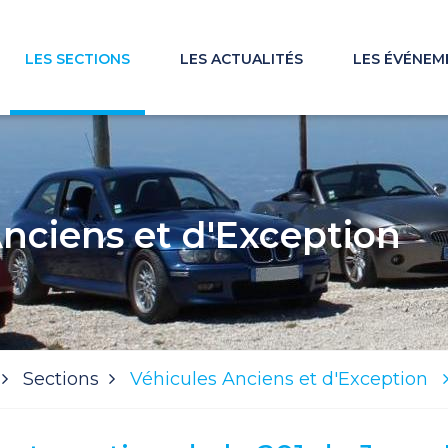
LES SECTIONS
LES ACTUALITÉS
LES ÉVÉNEM
Anciens et d'Exception
Sections
Véhicules Anciens et d'Exception