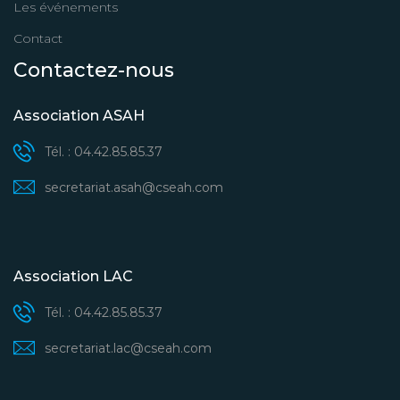
Les événements
Contact
Contactez-nous
Association ASAH
Tél. : 04.42.85.85.37
secretariat.asah@cseah.com
Association LAC
Tél. : 04.42.85.85.37
secretariat.lac@cseah.com