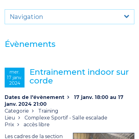
Navigation
Évènements
Entrainement indoor sur
mer.
17 janv.
corde
2024
Dates de l'évènement
17 janv. 18:00 au 17
janv. 2024 21:00
Categorie
Training
Lieu
Complexe Sportif - Salle escalade
Prix
accès libre
Les cadres de la section