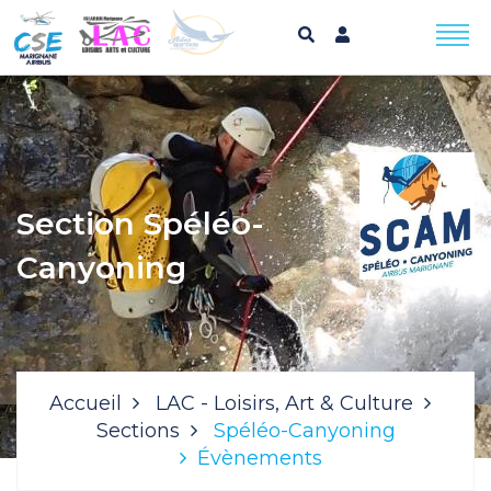
Section Spéléo-
Canyoning
Accueil
LAC - Loisirs, Art & Culture
Sections
Spéléo-Canyoning
Évènements