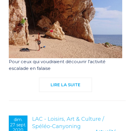
Pour ceux qui voudraient découvrir l'activité
escalade en falaise
LIRE LA SUITE
LAC - Loisirs, Art & Culture /
dim.
27 sept.
Spéléo-Canyoning
2020