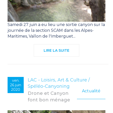
Samedi 27 juin a eu lieu une sortie canyon sur la
journée de la section SCAM
dans les Alpes-
Maritimes, Vallon de l'Imberguet...
LIRE LA SUITE
LAC - Loisirs, Art & Culture /
ven.
26 juin
Spéléo-Canyoning
2020
Actualité
Drone et Canyon
font bon ménage