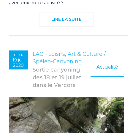
avec eux notre activité ?
LIRE LA SUITE
LAC - Loisirs, Art & Culture /
dim.
19 juil.
Spéléo-Canyoning
2020
Actualité
Sortie canyoning
des 18 et 19 juillet
dans le Vercors