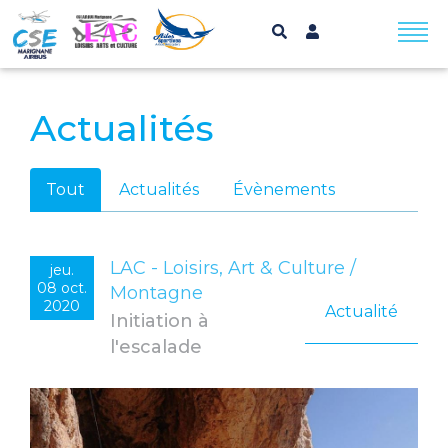
Actualités
Actualités
Tout
Actualités
Évènements
LAC - Loisirs, Art & Culture /
jeu.
08 oct.
Montagne
2020
Actualité
Initiation à
l'escalade