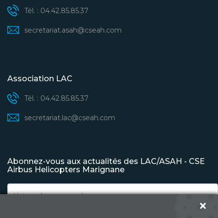
Tél. : 04.42.85.85.37
secretariat.asah@cseah.com
Association LAC
Tél. : 04.42.85.85.37
secretariat.lac@cseah.com
Abonnez-vous aux actualités des LAC/ASAH - CSE
Airbus Helicopters Marignane