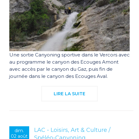
Une sortie Canyoning sportive dans le Vercors avec
au programme le canyon des Ecouges Amont
avec accès par le canyon du Gaz, puis fin de
journée dans le canyon des Ecouges Aval.
LIRE LA SUITE
LAC - Loisirs, Art & Culture /
dim.
02 août
Spéléo-Canyoning