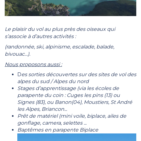
Le plaisir du vol au plus près des oiseaux qui
s’associe à
d’autres activités :
(randonnée, ski, alpinisme,
escalade, balade,
bivouac…).
Nous proposons aussi :
D
es sorties découvertes sur des sites de vol des
alpes du sud / Alpes du nord
Stages d’apprentissage (via les écoles de
parapente du coin : Cuges les pins (13) ou
Signes (83), ou Banon(04), Moustiers, St André
les Alpes, Briancon...
Prêt de matériel (mini voile, biplace, ailes de
gonflage, camera, selettes ...
Baptêmes en parapente Biplace