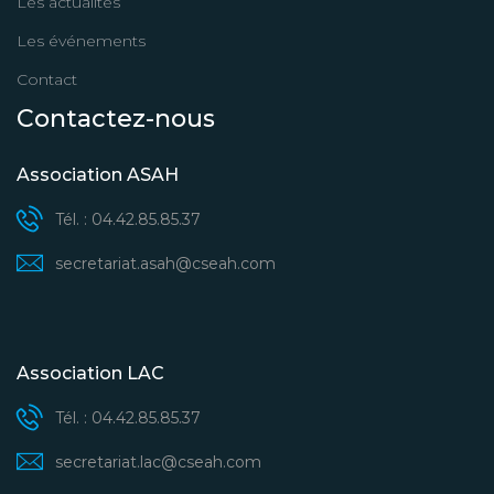
Les actualités
Les événements
Contact
Contactez-nous
Association ASAH
Tél. : 04.42.85.85.37
secretariat.asah@cseah.com
Association LAC
Tél. : 04.42.85.85.37
secretariat.lac@cseah.com