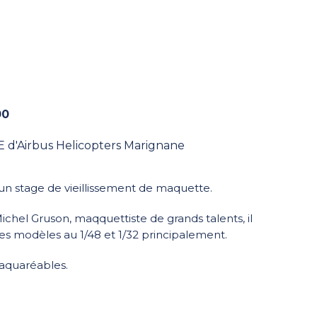
00
 d'Airbus Helicopters Marignane
 un stage de vieillissement de maquette.
Michel Gruson, maqquettiste de grands talents, il
es modèles au 1/48 et 1/32 principalement.
 aquaréables.