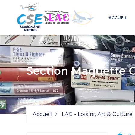
ACCUEIL
Section Maquette 
Accueil
LAC - Loisirs, Art & Culture