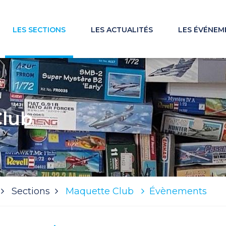
LES SECTIONS
LES ACTUALITÉS
LES ÉVÉNEM
Club
Sections
Maquette Club
Évènements