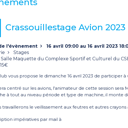
nements
Crassouillestage Avion 2023
de l'évènement
16 avril 09:00 au 16 avril 2023 18:
ie
Stages
Salle Maquette du Complexe Sportif et Culturel du CSE
15€
lub vous propose le dimanche 16 avril 2023 de participer à
era centré sur les avions, l'animateur de cette session sera 
he à tout au niveau période et type de machine, il monte d
 travaillerons le veillissement aux feutres et autres crayons
ription impératives par mail à