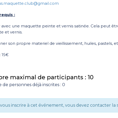
us.maquette.club@gmail.com
requis :
r avec une maquette peinte et vernis satinée. Cela peut êtr
e et vernis.
er son propre materiel de vieillissement, huiles, pastels, e
: 15€
e maximal de participants : 10
de personnes déjà inscrites : 0
vous inscrire à cet événement, vous devez contacter la 