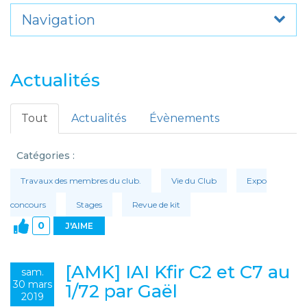
Navigation
Actualités
Tout
Actualités
Évènements
Catégories :
Travaux des membres du club.
Vie du Club
Expo
concours
Stages
Revue de kit
0
J'AIME
[AMK] IAI Kfir C2 et C7 au
sam.
30 mars
1/72 par Gaël
2019