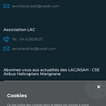
secretariat.asah@cseah.com
Association LAC
Tél. : 04.42.85.85.37
secretariat.lac@cseah.com
Abonnez-vous aux actualités des LAC/ASAH - CSE
Airbus Helicopters Marignane
Cookies
S'INSCRIRE
Ce site utilise des cookies dont le dépôt est soumis à votre