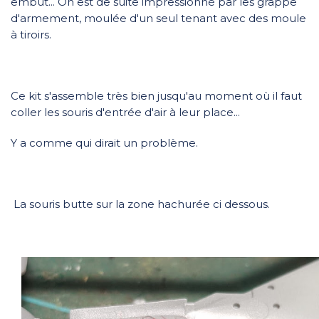
embut... On est de suite impressionné par les grappe
d'armement, moulée d'un seul tenant avec des moule
à tiroirs.
Ce kit s'assemble très bien jusqu'au moment où il faut
coller les souris d'entrée d'air à leur place...
Y a comme qui dirait un problème.
La souris butte sur la zone hachurée ci dessous.