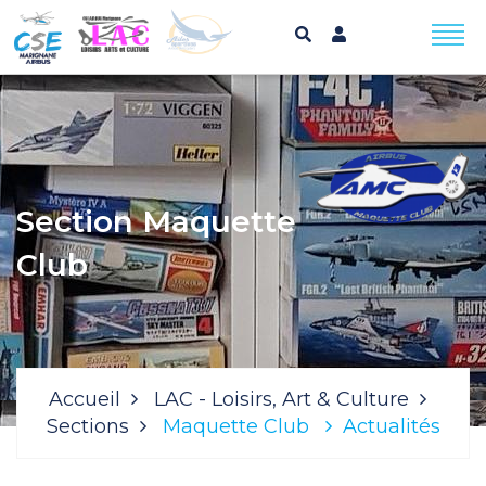
Section Maquette
Club
Accueil
LAC - Loisirs, Art & Culture
Sections
Maquette Club
Actualités