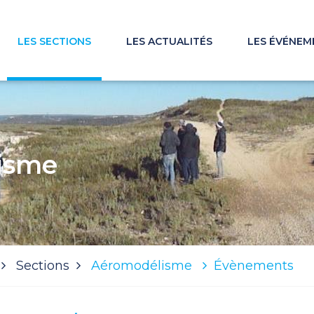
LES SECTIONS
LES ACTUALITÉS
LES ÉVÉNEM
isme
Sections
Aéromodélisme
Évènements