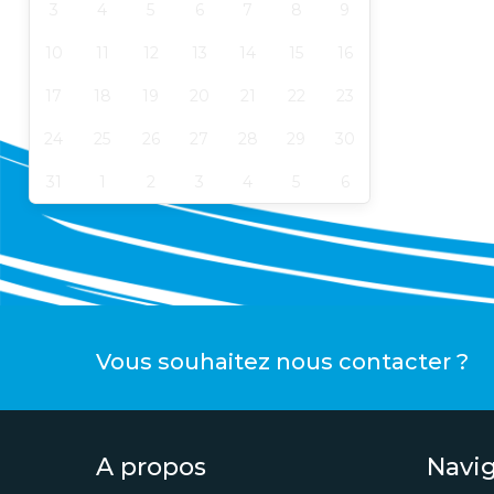
3
4
5
6
7
8
9
10
11
12
13
14
15
16
17
18
19
20
21
22
23
24
25
26
27
28
29
30
31
1
2
3
4
5
6
Vous souhaitez nous contacter ?
A propos
Navi