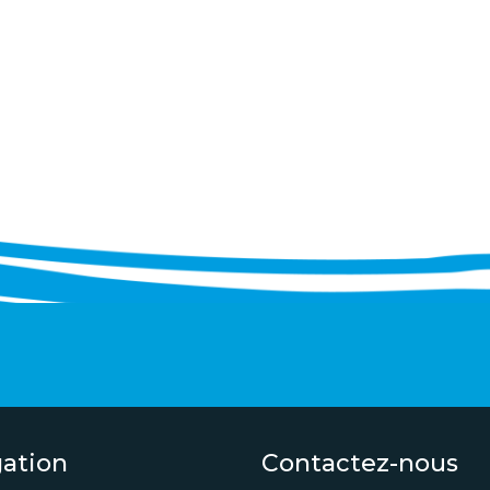
gation
Contactez-nous