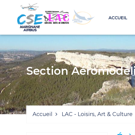
ACCUEIL
Section Aéromodél
Accueil
LAC - Loisirs, Art & Culture