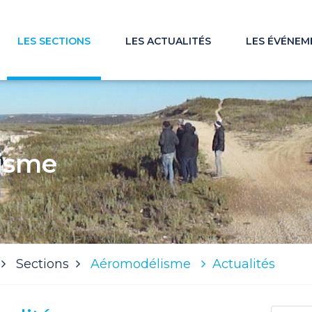
LES SECTIONS
LES ACTUALITÉS
LES ÉVÉNEM
isme
Sections
Aéromodélisme
Actualités