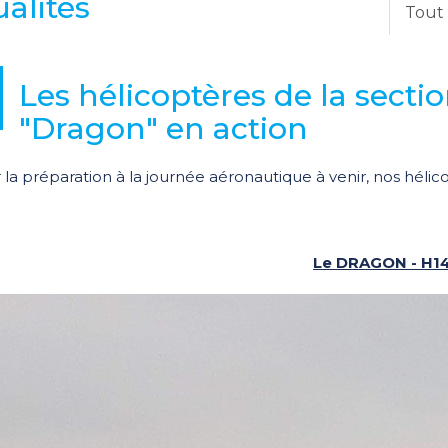
alités
Tout
Les hélicoptères de la sectio
"Dragon" en action
 la préparation à la journée aéronautique à venir, nos hélic
Le DRAGON - H1