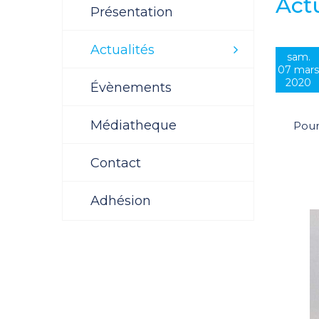
Actu
Présentation
Actualités
sam.
07 mars
2020
Évènements
Médiatheque
Pour
Contact
Adhésion