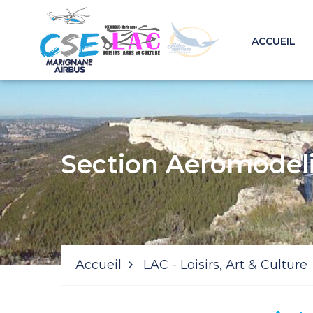
ACCUEIL
Section Aéromodél
Accueil
LAC - Loisirs, Art & Culture