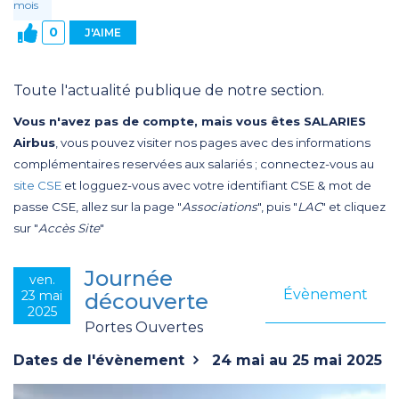
mois
0
J'AIME
Toute l'actualité publique de notre section.
Vous n'avez pas de compte, mais vous êtes SALARIES
Airbus
, vous pouvez visiter nos pages avec des informations
complémentaires reservées aux salariés ; connectez-vous au
site CSE
et logguez-vous avec votre identifiant CSE & mot de
passe CSE, allez sur la page "
Associations
", puis "
LAC
" et cliquez
sur "
Accès Site
"
Journée
ven.
Évènement
23 mai
découverte
2025
Portes Ouvertes
Dates de l'évènement
24 mai au 25 mai 2025