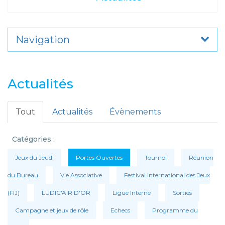
Navigation
Actualités
Tout
Actualités
Évènements
Catégories :
Jeux du Jeudi
Portes Ouvertes
Tournoi
Réunion
du Bureau
Vie Associative
Festival International des Jeux
(FIJ)
LUDIC'AIR D'OR
Ligue Interne
Sorties
Campagne et jeux de rôle
Echecs
Programme du