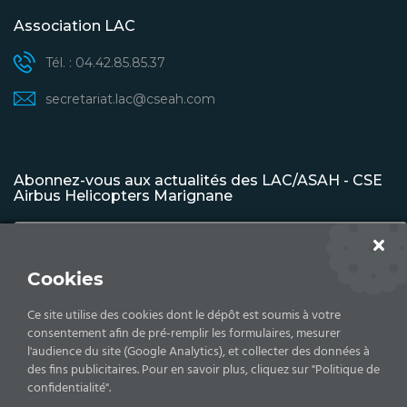
Association LAC
Tél. : 04.42.85.85.37
secretariat.lac@cseah.com
Abonnez-vous aux actualités des LAC/ASAH - CSE
Airbus Helicopters Marignane
Cookies
S'INSCRIRE
Ce site utilise des cookies dont le dépôt est soumis à votre
consentement afin de pré-remplir les formulaires, mesurer
l'audience du site (Google Analytics), et collecter des données à
des fins publicitaires. Pour en savoir plus, cliquez sur "Politique de
Copyrights © 2026 Comité d'établissement - Airbus
confidentialité".
Helicopters -