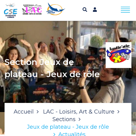
Section Jeux de
plateau - Jeux de rôle
Accueil
LAC - Loisirs, Art & Culture
Sections
Jeux de plateau - Jeux de rôle
Actualités