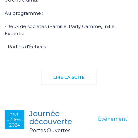
Au programme :
- Jeux de sociétés (Famille, Party Gamme, Initié,
Experts)
- Parties d'Échecs
LIRE LA SUITE
Journée
mer.
Évènement
07 févr.
découverte
2024
Portes Ouvertes