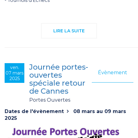
- Tournois d'Échecs
LIRE LA SUITE
Journée portes-
ven.
Évènement
07 mars
ouvertes
2025
spéciale retour
de Cannes
Portes Ouvertes
Dates de l'évènement
08 mars au 09 mars
2025