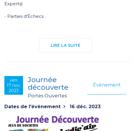
Experts)
- Parties d'Échecs
LIRE LA SUITE
Journée
ven.
Évènement
17 nov.
découverte
2023
Portes Ouvertes
Dates de l'évènement
16 déc. 2023