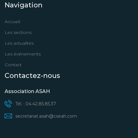
Navigation
Accueil
Les sections
Les actualités
Les événements
Contact
Contactez-nous
Association ASAH
Tél. : 04.42.85.85.37
secretariat.asah@cseah.com