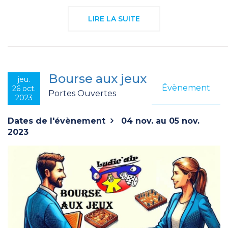
LIRE LA SUITE
Bourse aux jeux
jeu.
Évènement
26 oct.
Portes Ouvertes
2023
Dates de l'évènement
04 nov. au 05 nov.
2023