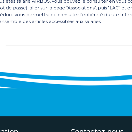
ous êtes salarié AIRBUS, vous pouvez le consulter en vous 
t de passe), aller sur la page "Associations", puis "LAC" et en
édure vous permettra de consulter l'entièreté du site Inter
'ensemble des articles accessibles aux salariés.
gation
Contactez-nous