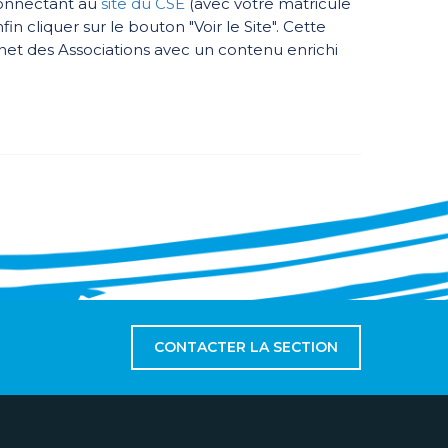
connectant au
site du CSE
(avec votre matricule
fin cliquer sur le bouton "Voir le Site". Cette
net des Associations avec un contenu enrichi
CONTACTER LA SECTION