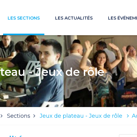
LES SECTIONS
LES ACTUALITÉS
LES ÉVÉNEM
teau - Jeux de rôle
Sections
Jeux de plateau - Jeux de rôle
A