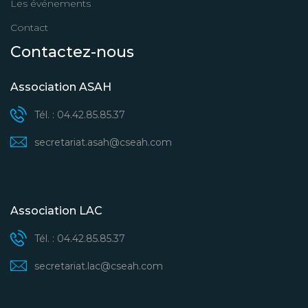
Les événements
Contact
Contactez-nous
Association ASAH
Tél. : 04.42.85.85.37
secretariat.asah@cseah.com
Association LAC
Tél. : 04.42.85.85.37
secretariat.lac@cseah.com