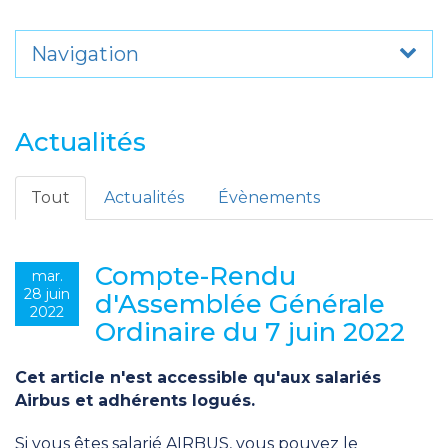
Navigation
Actualités
Tout
Actualités
Évènements
Compte-Rendu
mar.
28 juin
d'Assemblée Générale
2022
Ordinaire du 7 juin 2022
Cet article n'est accessible qu'aux salariés
Airbus et adhérents logués.
Si vous êtes salarié AIRBUS, vous pouvez le