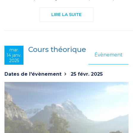
LIRE LA SUITE
Cours théorique
mar.
Évènement
14 janv.
2025
Dates de l'évènement
25 févr. 2025