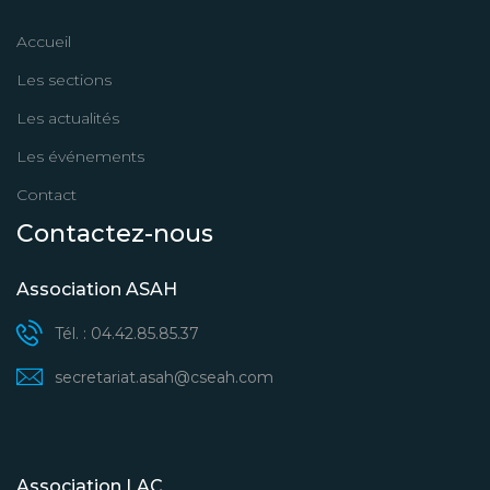
Accueil
Les sections
Les actualités
Les événements
Contact
Contactez-nous
Association ASAH
Tél. : 04.42.85.85.37
secretariat.asah@cseah.com
Association LAC