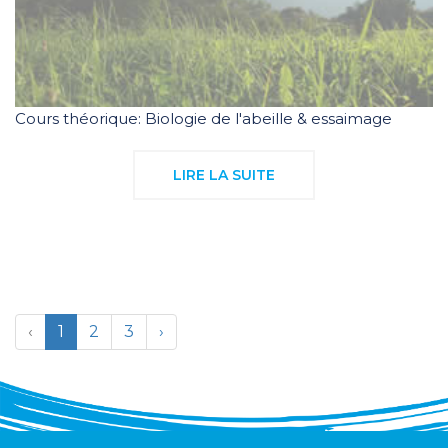
Cours théorique: Biologie de l'abeille & essaimage
LIRE LA SUITE
‹
1
2
3
›