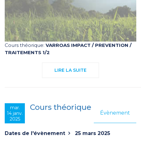
Cours théorique:
VARROAS IMPACT / PREVENTION /
TRAITEMENTS 1/2
LIRE LA SUITE
Cours théorique
mar.
Évènement
14 janv.
2025
Dates de l'évènement
25 mars 2025