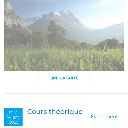
LIRE LA SUITE
Cours théorique
mar.
Évènement
14 janv.
2025