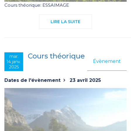
Cours théorique: ESSAIMAGE
LIRE LA SUITE
Cours théorique
mar.
Évènement
14 janv.
2025
Dates de l'évènement
23 avril 2025