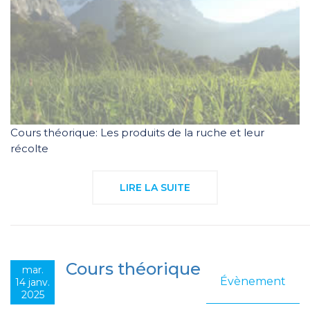
Cours théorique: Les produits de la ruche et leur
récolte
LIRE LA SUITE
Cours théorique
mar.
Évènement
14 janv.
2025