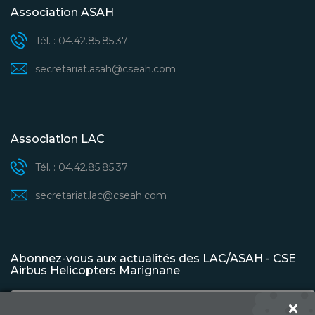
Association ASAH
Tél. : 04.42.85.85.37
secretariat.asah@cseah.com
Association LAC
Tél. : 04.42.85.85.37
secretariat.lac@cseah.com
Abonnez-vous aux actualités des LAC/ASAH - CSE
Airbus Helicopters Marignane